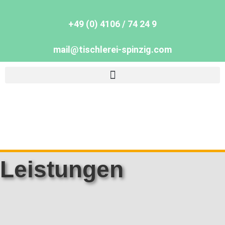
+49 (0) 4106 / 74 24 9
mail@tischlerei-spinzig.com
Leistungen