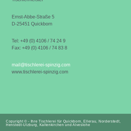
Ernst-Abbe-Straße 5
D-25451 Quickborn
Tel: +49 (0) 4106 / 74 24 9
Fax: +49 (0) 4106 / 74 83 8
mail@tischlerei-spinzig.com
www.tischlerei-spinzig.com
Copyright © - Ihre Tischlerei für Quickborn, Ellerau, Norderstedt,
Henstedt-Ulzburg, Kaltenkirchen und Alveslohe