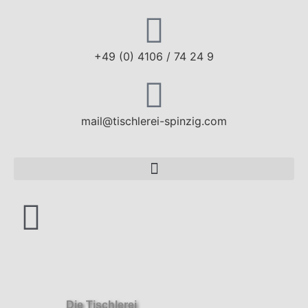
+49 (0) 4106 / 74 24 9
mail@tischlerei-spinzig.com
Die Tischlerei