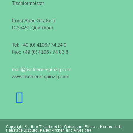
Tischlermeister
Ernst-Abbe-Straße 5
D-25451 Quickborn
Tel: +49 (0) 4106 / 74 24 9
Fax: +49 (0) 4106 / 74 83 8
mail@tischlerei-spinzig.com
www.tischlerei-spinzig.com
Copyright © - Ihre Tischlerei für Quickborn, Ellerau, Norderstedt,
Henstedt-Ulzburg, Kaltenkirchen und Alveslohe