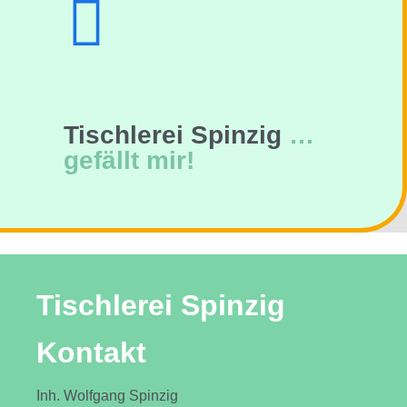
Tischlerei Spinzig
…
gefällt mir!
Tischlerei Spinzig
Kontakt
Inh. Wolfgang Spinzig